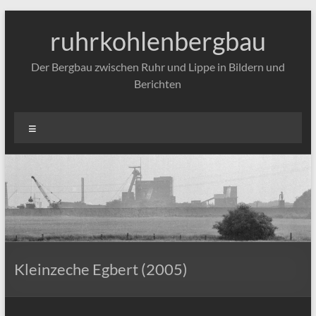
Zum
Inhalt
ruhrkohlenbergbau
springen
Der Bergbau zwischen Ruhr und Lippe in Bildern und
Berichten
Menü
Kleinzeche Egbert (2005)