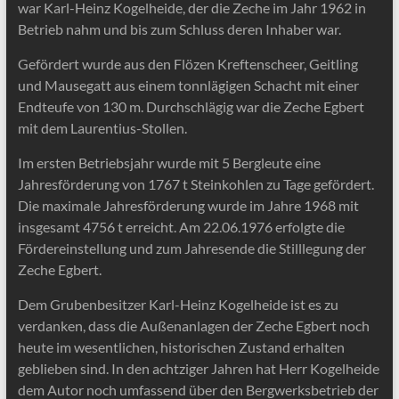
war Karl-Heinz Kogelheide, der die Zeche im Jahr 1962 in
Betrieb nahm und bis zum Schluss deren Inhaber war.
Gefördert wurde aus den Flözen Kreftenscheer, Geitling
und Mausegatt aus einem tonnlägigen Schacht mit einer
Endteufe von 130 m. Durchschlägig war die Zeche Egbert
mit dem Laurentius-Stollen.
Im ersten Betriebsjahr wurde mit 5 Bergleute eine
Jahresförderung von 1767 t Steinkohlen zu Tage gefördert.
Die maximale Jahresförderung wurde im Jahre 1968 mit
insgesamt 4756 t erreicht. Am 22.06.1976 erfolgte die
Fördereinstellung und zum Jahresende die Stilllegung der
Zeche Egbert.
Dem Grubenbesitzer Karl-Heinz Kogelheide ist es zu
verdanken, dass die Außenanlagen der Zeche Egbert noch
heute im wesentlichen, historischen Zustand erhalten
geblieben sind. In den achtziger Jahren hat Herr Kogelheide
dem Autor noch umfassend über den Bergwerksbetrieb der