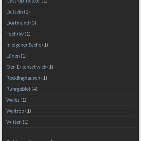
Castrop-Rauxel
(1)
Datteln
(1)
Dortmund
(3)
Fochriw
(1)
In eigener Sache
(1)
Lünen
(1)
Oer-Erkenschwick
(1)
Recklinghausen
(1)
Ruhrgebiet
(4)
Wales
(1)
Waltrop
(1)
Witten
(1)