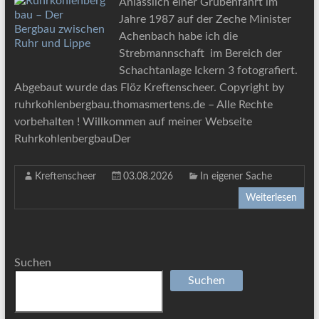
Anlässlich einer Grubenfahrt im
Jahre 1987 auf der Zeche Minister
Achenbach habe ich die
Strebmannschaft im Bereich der
Schachtanlage Ickern 3 fotografiert.
Abgebaut wurde das Flöz Kreftenscheer. Copyright by
ruhrkohlenbergbau.thomasmertens.de – Alle Rechte
vorbehalten ! Willkommen auf meiner Webseite
RuhrkohlenbergbauDer
Kreftenscheer
03.08.2026
In eigener Sache
Weiterlesen
Suchen
Suchen