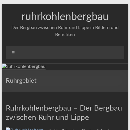
Zum
Inhalt
ruhrkohlenbergbau
springen
Der Bergbau zwischen Ruhr und Lippe in Bildern und
Berichten
Menü
Ruhrgebiet
Ruhrkohlenbergbau – Der Bergbau
zwischen Ruhr und Lippe