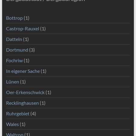
Bottrop
(1)
Castrop-Rauxel
(1)
Datteln
(1)
Dortmund
(3)
Fochriw
(1)
In eigener Sache
(1)
Lünen
(1)
Oer-Erkenschwick
(1)
Recklinghausen
(1)
Ruhrgebiet
(4)
Wales
(1)
Waltrop
(1)