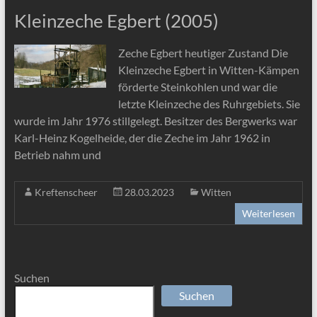
Kleinzeche Egbert (2005)
Zeche Egbert heutiger Zustand Die
Kleinzeche Egbert in Witten-Kämpen
förderte Steinkohlen und war die
letzte Kleinzeche des Ruhrgebiets. Sie
wurde im Jahr 1976 stillgelegt. Besitzer des Bergwerks war
Karl-Heinz Kogelheide, der die Zeche im Jahr 1962 in
Betrieb nahm und
Kreftenscheer
28.03.2023
Witten
Weiterlesen
Suchen
Suchen