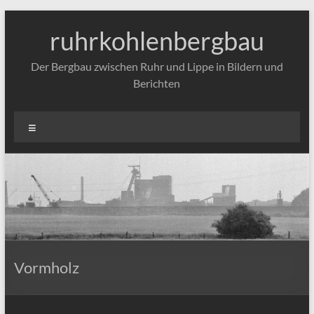
Zum
Inhalt
ruhrkohlenbergbau
springen
Der Bergbau zwischen Ruhr und Lippe in Bildern und
Berichten
Menü
Vormholz