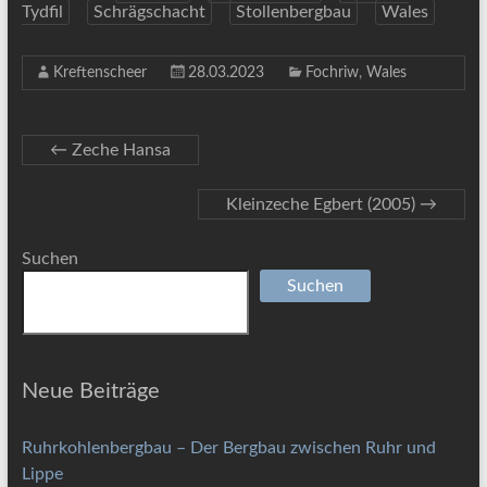
Tydfil
Schrägschacht
Stollenbergbau
Wales
Kreftenscheer
28.03.2023
Fochriw
,
Wales
←
Zeche Hansa
Kleinzeche Egbert (2005)
→
Suchen
Suchen
Neue Beiträge
Ruhrkohlenbergbau – Der Bergbau zwischen Ruhr und
Lippe