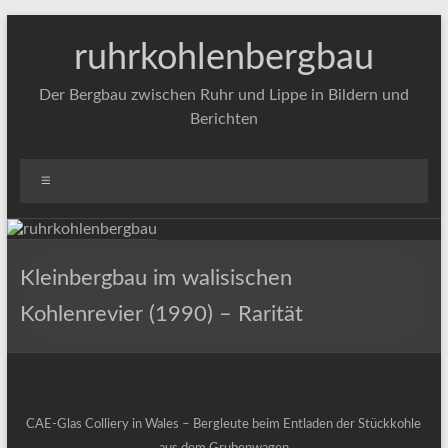
Zum
Inhalt
ruhrkohlenbergbau
springen
Der Bergbau zwischen Ruhr und Lippe in Bildern und
Berichten
Menü
Kleinbergbau im walisischen
Kohlenrevier (1990) – Rarität
CAE-Glas Colliery in Wales – Bergleute beim Entladen der Stückkohle