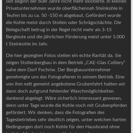
seit Beginn der 60er Jahre nicht mehr existierte. In kleinen
Privatunternehmen wurde oberflächennah Steinkohle in
Teufen bis zu ca. 50 -150 m abgebaut. Gefördert wurde
die Kohle meist durch Stollen oder Schrägschächte. Die
Belegschaft betrug in der Regel nicht mehr als 3-15
Bergleute und die jährlichen Förderung meist unter 5.000
t Steinkohle im Jahr.
Die hier gezeigten Fotos stellen ein echte Rarität da. Sie
zeigen Stollenbergbau in dem Betrieb „CAE-Glas Colliery“
nahe dem Dorf Fochriw. Der Bergbauunternehmer
genehmigte uns das Fotografieren in seinem Betrieb. Eine
von ihm nett gemeint angebotene Grubenfahrt hatten wir
dann doch aufgrund fehlender Waschmöglichkeiten
dankend abgelegt. Wäre sicherlich interessant gewesen,
denn unter Tage wurde die Kohle noch mit Grubenpferden
gefördert. Wir denken, dass die Fotografien des
Tagesbetriebes sehr deutlich zeigen, unter welchen harten
Bedingungen dort noch Kohle für den Hausbrand ohne