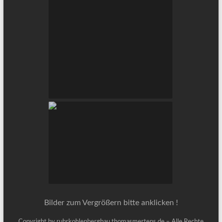
Bilder zum Vergrößern bitte anklicken !
Copyright by ruhrkohlenbergbau.thomasmertens.de – Alle Rechte