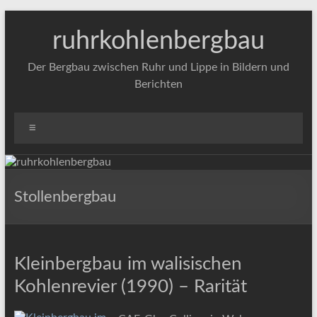
Zum
Inhalt
ruhrkohlenbergbau
springen
Der Bergbau zwischen Ruhr und Lippe in Bildern und
Berichten
Menü
Stollenbergbau
Kleinbergbau im walisischen
Kohlenrevier (1990) – Rarität