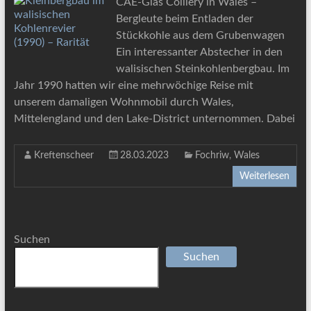
CAE-Glas Colliery in Wales –
Bergleute beim Entladen der
Stückkohle aus dem Grubenwagen
Ein interessanter Abstecher in den
walisischen Steinkohlenbergbau. Im
Jahr 1990 hatten wir eine mehrwöchige Reise mit
unserem damaligen Wohnmobil durch Wales,
Mittelengland und den Lake-District unternommen. Dabei
Kreftenscheer
28.03.2023
Fochriw
,
Wales
Weiterlesen
Suchen
Suchen