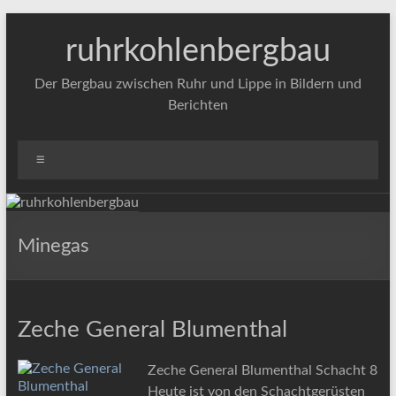
Zum
Inhalt
ruhrkohlenbergbau
springen
Der Bergbau zwischen Ruhr und Lippe in Bildern und
Berichten
Menü
Minegas
Zeche General Blumenthal
Zeche General Blumenthal Schacht 8
Heute ist von den Schachtgerüsten