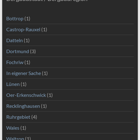
Bottrop
(1)
Castrop-Rauxel
(1)
Datteln
(1)
Dortmund
(3)
Fochriw
(1)
In eigener Sache
(1)
Lünen
(1)
Oer-Erkenschwick
(1)
Recklinghausen
(1)
Ruhrgebiet
(4)
Wales
(1)
Waltrop
(1)