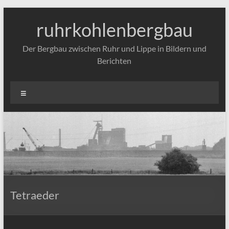
Zum
Inhalt
ruhrkohlenbergbau
springen
Der Bergbau zwischen Ruhr und Lippe in Bildern und
Berichten
Menü
Tetraeder