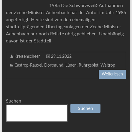
1985 Die Schwarzweiß-Aufnahmen
der Zeche Minister Achenbach hat der Autor im Jahr 1985
angefertigt. Heute sind von den ehemaligen
stadtteilprägenden Übertageanlagen der Zeche Minister
Achenbach nur noch Relikte übrig geblieben. Unabhängig
davon ist der Stadtteil
Kreftenscheer
29.11.2022
Castrop-Rauxel
,
Dortmund
,
Lünen
,
Ruhrgebiet
,
Waltrop
Weiterlesen
Suchen
Suchen