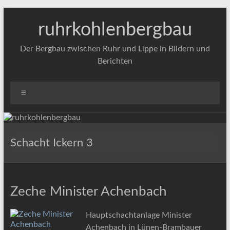
Zum
Inhalt
ruhrkohlenbergbau
springen
Der Bergbau zwischen Ruhr und Lippe in Bildern und
Berichten
Menü
Schacht Ickern 3
Zeche Minister Achenbach
Hauptschachtanlage Minister
Achenbach in Lünen-Brambauer